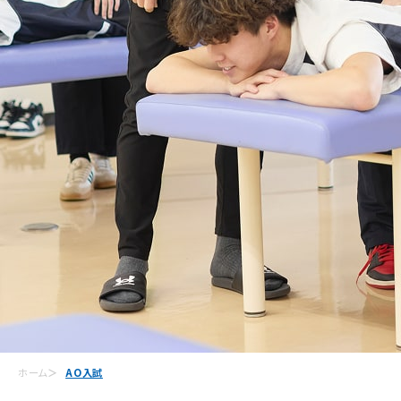
ホーム
AO入試