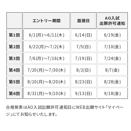
AO入試
エントリー期間
面接日
出願許可通知
第1回
6/1(月)～6/11(木)
6/14(日)
6/19(金)
第2回
6/22(月)～7/2(木)
7/5(日)
7/10(金)
第3回
7/6(月)～7/16(木)
7/19(日)
7/24(金)
第4回
7/20(月)～7/30(木)
8/2(日)
8/7(金)
第5回
8/10(月)～8/20(木)
8/23(日)
8/28(金)
第6回
8/31(月)～9/10(木)
9/13(日)
9/18(金)
合格発表はAO入試出願許可通知日にWEB出願サイト「マイペー
ジ」にてお知らせいたします。