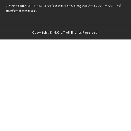
このサイトはreCAPTCHAによって保護されており、Googleの
プライバシーポリシー
と
利
用規約
が適用されます。
Copyright © N.C.J.T All Rights Reserved.