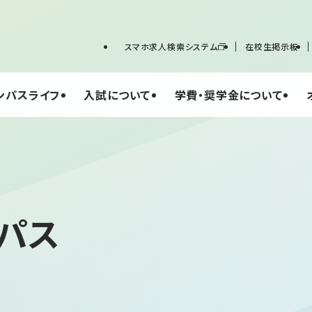
スマホ求人検索システム
在校生掲示板
ンパスライフ
入試について
学費・奨学金について
パス