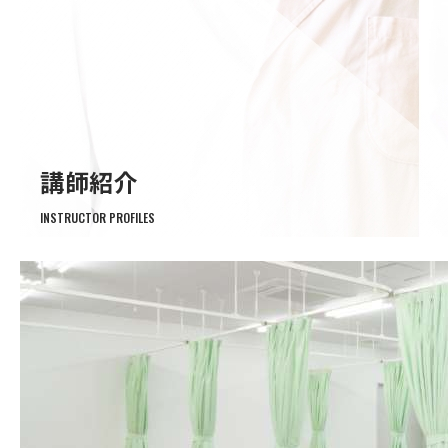
講師紹介
INSTRUCTOR PROFILES