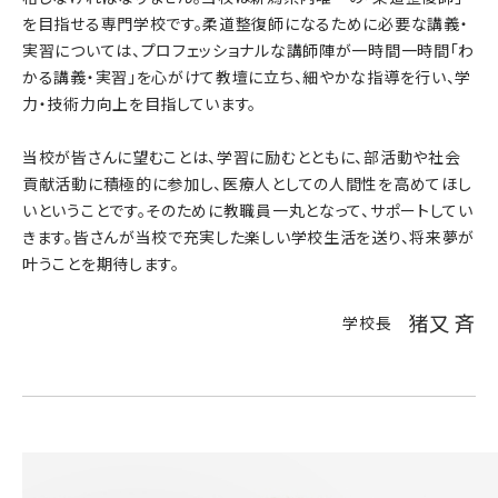
を目指せる専門学校です。柔道整復師になるために必要な講義・
実習については、プロフェッショナルな講師陣が一時間一時間「わ
かる講義・実習」を心がけて教壇に立ち、細やかな指導を行い、学
力・技術力向上を目指しています。
当校が皆さんに望むことは、学習に励むとともに、部活動や社会
貢献活動に積極的に参加し、医療人としての人間性を高めてほし
いということです。そのために教職員一丸となって、サポートしてい
きます。皆さんが当校で充実した楽しい学校生活を送り、将来夢が
叶うことを期待します。
猪又 斉
学校長