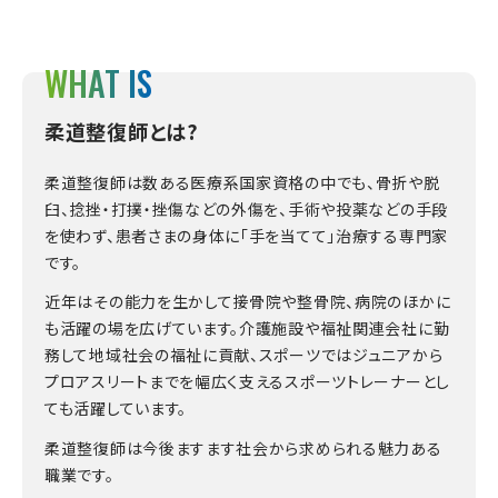
WHAT IS
柔道整復師とは?
柔道整復師は数ある医療系国家資格の中でも、骨折や脱
臼、捻挫・打撲・挫傷などの外傷を、手術や投薬などの手段
を使わず、患者さまの身体に「手を当てて」治療する専門家
です。
近年はその能力を生かして接骨院や整骨院、病院のほかに
も活躍の場を広げています。介護施設や福祉関連会社に勤
務して地域社会の福祉に貢献、スポーツではジュニアから
プロアスリートまでを幅広く支えるスポーツトレーナーとし
ても活躍しています。
柔道整復師は今後ますます社会から求められる魅力ある
職業です。