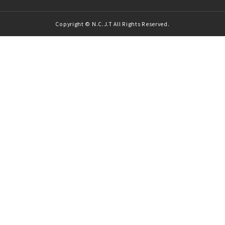
Copyright © N.C.J.T All Rights Reserved.