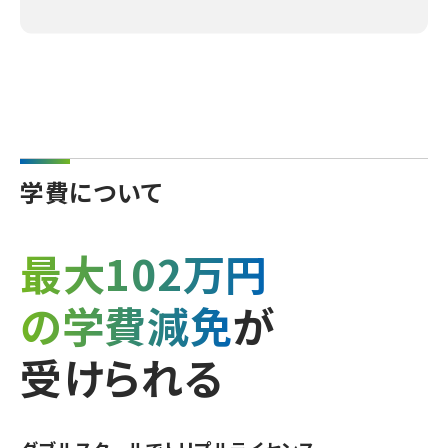
学費について
最大102万円
の学費減免
が
受けられる