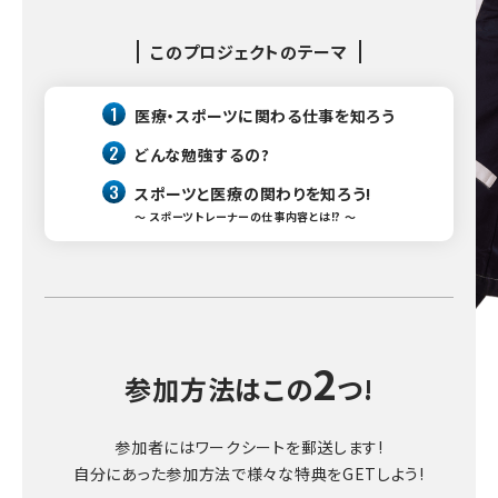
このプロジェクトのテーマ
1
医療・スポーツに関わる仕事を知ろう
2
どんな勉強するの?
3
スポーツと医療の関わりを知ろう!
〜 スポーツトレーナーの仕事内容とは!? 〜
2
参加方法はこの
つ!
参加者にはワークシートを郵送します!
自分にあった参加方法で様々な特典をGETしよう!