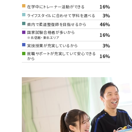
16%
在学中にトレーナー活動ができる
3%
ライフスタイルに合わせて学科を選べる
46%
県内で柔道整復師を目指せるから
国家試験合格者が多いから
16%
※北信越・東北エリア
3%
実技授業が充実しているから
就職サポートが充実していて安心できる
16%
から