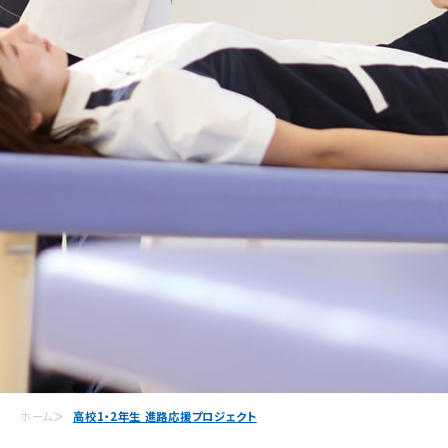
ホーム
高校1・2年生 進路応援プロジェクト