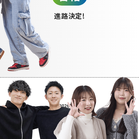
進路決定!