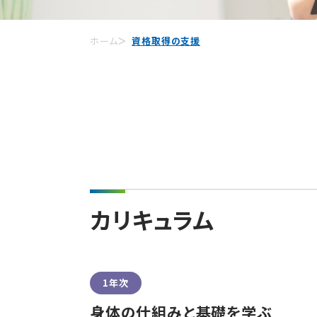
ホーム
資格取得の支援
カリキュラム
1年次
身体の仕組みと基礎を学ぶ