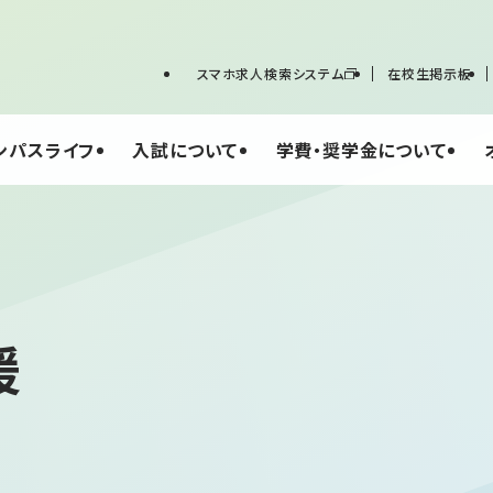
スマホ求人検索システム
在校生掲示板
ンパスライフ
入試について
学費・奨学金について
援