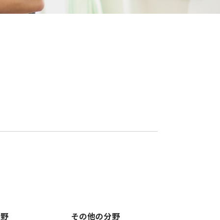
分野
その他の分野