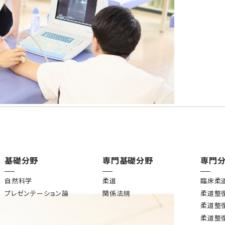
基礎分野
専門基礎分野
専門
自然科学
柔道
臨床柔
プレゼンテーション論
関係法規
柔道整
柔道整
柔道整