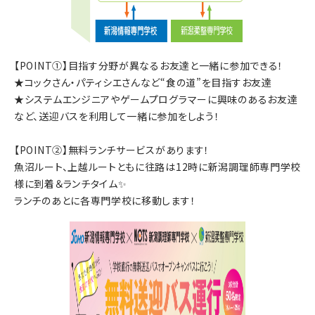
【POINT①】目指す分野が異なるお友達と一緒に参加できる！
★コックさん・パティシエさんなど“食の道”を目指すお友達
★システムエンジニアやゲームプログラマーに興味のあるお友達
など、送迎バスを利用して一緒に参加をしよう！
【POINT②】無料ランチサービスがあります！
魚沼ルート、上越ルートともに往路は12時に新潟調理師専門学校
様に到着＆ランチタイム✨
ランチのあとに各専門学校に移動します！