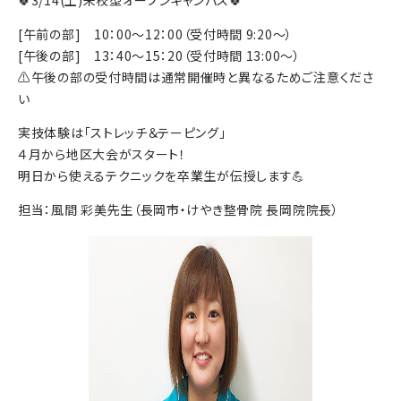
[午前の部] 10：00～12：00（受付時間 9:20～）
[午後の部] 13：40～15：20（受付時間 13:00～）
⚠️午後の部の受付時間は通常開催時と異なるためご注意くださ
い
実技体験は「ストレッチ＆テーピング」
４月から地区大会がスタート！
明日から使えるテクニックを卒業生が伝授します💪
担当：風間 彩美先生（長岡市・けやき整骨院 長岡院院長）