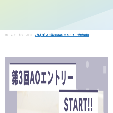
ホーム
お知らせ
7/6(月)より第３回AOエントリー受付開始