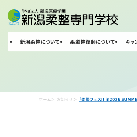
新潟柔整について
柔道整復師について
キャ
ホーム
お知らせ
「柔整フェス!! in2026 SUMME