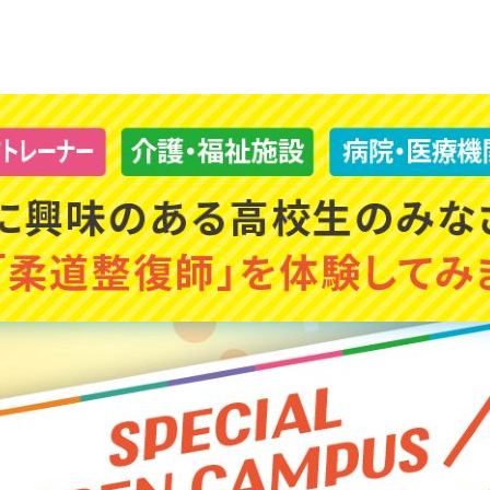
2026.06.08
オープンキャンパス
「柔整フェス!! in20