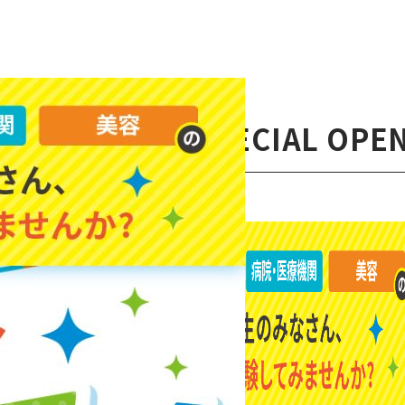
26 SUMMER」 SPECIAL OPE