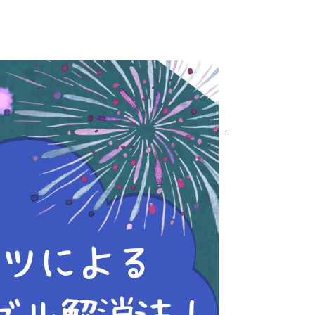
キャンパスのお知らせ
時間 9:20～）
時間 12:20～）
ル解消法！」