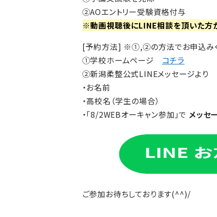
②AOエントリー受験資格付与
※動画視聴後にLINE相談を頂いた方
[予約方法] ※①,②の方法でお申込み
①学校ホームページ
コチラ
②新潟柔整公式LINEメッセージより
・お名前
・高校名（学生の場合）
・「8/2WEBオーキャン参加」で
メッセ
ご参加お待ちしております(^^)/