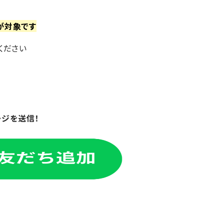
が対象です
ください
ージを送信！