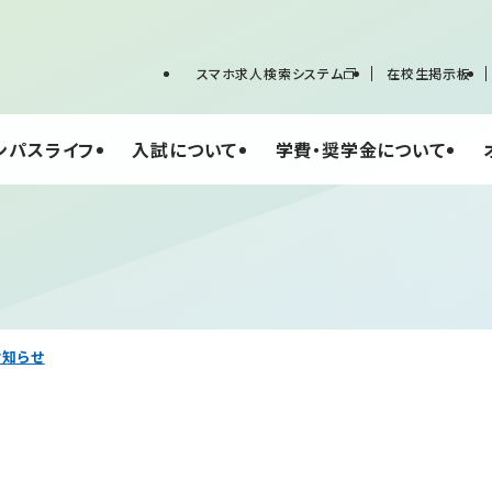
スマホ求人検索システム
在校生掲示板
ンパスライフ
入試について
学費・奨学金について
お知らせ