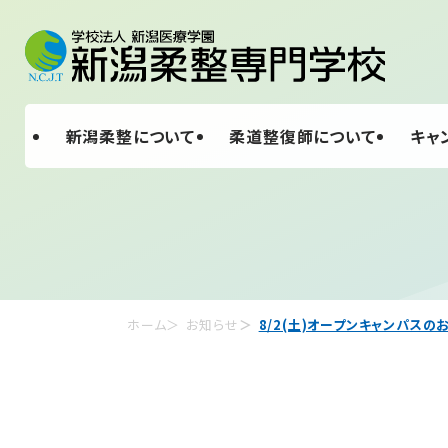
新潟柔整について
柔道整復師について
キャ
ホーム
お知らせ
8/2(土)オープンキャンパスの