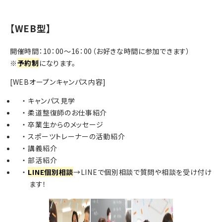
【WEB型】
開催時間：10：00～16：00（お好きな時間に参加できます）
※
予約制
になります。
[WEBオープンキャンパス内容]
キャンパス見学
柔道整復師のお仕事紹介
卒業生からのメッセージ
スポーツトレーナーの活動紹介
講義紹介
部活紹介
LINE個別相談
→LINEで個別相談で質問や相談を受け付け
ます！