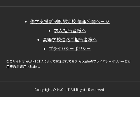
修学支援新制度認定校 情報公開ページ
求人担当者様へ
高等学校進路ご担当者様へ
プライバシーポリシー
このサイトはreCAPTCHAによって保護されており、Googleの
プライバシーポリシー
と
利
用規約
が適用されます。
Copyright © N.C.J.T All Rights Reserved.