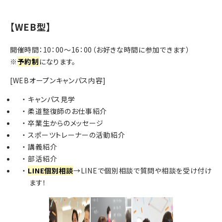
【WEB型】
開催時間：10：00～16：00（お好きな時間に参加できます）
※
予約制
になります。
[WEBオープンキャンパス内容]
キャンパス見学
柔道整復師のお仕事紹介
卒業生からのメッセージ
スポーツトレーナーの活動紹介
講義紹介
部活紹介
LINE個別相談
→LINEで個別相談で質問や相談を受け付け
ます！