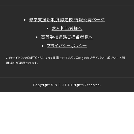
修学支援新制度認定校 情報公開ページ
求人担当者様へ
高等学校進路ご担当者様へ
プライバシーポリシー
このサイトはreCAPTCHAによって保護されており、Googleの
プライバシーポリシー
と
利
用規約
が適用されます。
Copyright © N.C.J.T All Rights Reserved.