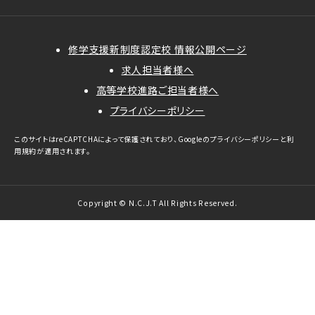
修学支援新制度認定校 情報公開ページ
求人担当者様へ
高等学校進路ご担当者様へ
プライバシーポリシー
このサイトはreCAPTCHAによって保護されており、Googleの
プライバシーポリシー
と
利
用規約
が適用されます。
Copyright © N.C.J.T All Rights Reserved.