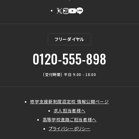
フリーダイヤル
0120-555-898
［受付時間］ 平日 9:00 - 18:00
修学支援新制度認定校 情報公開ページ
求人担当者様へ
高等学校進路ご担当者様へ
プライバシーポリシー