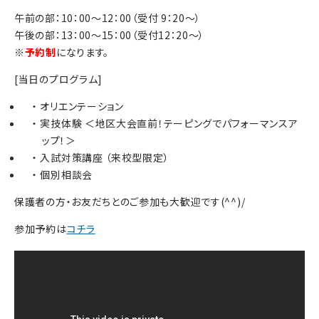
午前の部：10：00～12：00（受付 9：20～）
午後の部：13：00～15：00（受付12：20～）
※
予約制
になります。
[当日のプログラム]
オリエンテーション
実技体験 ＜地区大会直前！テーピングでパフォーマンスア
ップ！＞
入試対策講座 （来校型限定）
個別相談会
保護者の方・お友だちとのご参加も大歓迎です(^^)/
参加予約は
コチラ