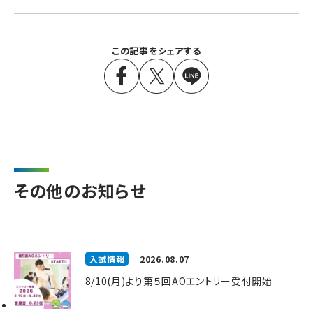
この記事をシェアする
その他のお知らせ
入試情報
2026.08.07
8/10(月)より第５回AOエントリー受付開始