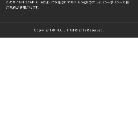
このサイトはreCAPTCHAによって保護されており、Googleの
プライバシーポリシー
と
利
用規約
が適用されます。
Copyright © N.C.J.T All Rights Reserved.