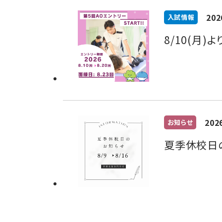
202
入試情報
8/10(月
202
お知らせ
夏季休校日