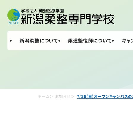
新潟柔整について
柔道整復師について
キャ
ホーム
お知らせ
7/16(日)オープンキャンパス