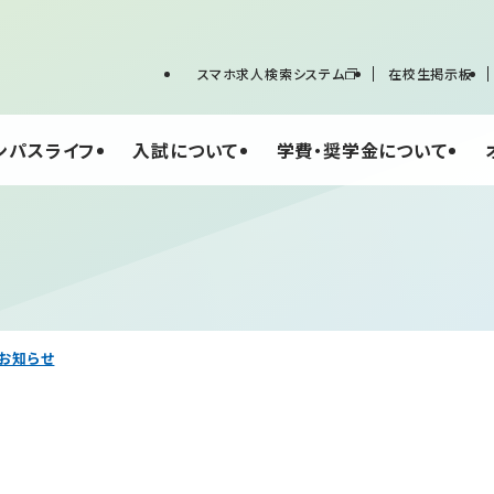
スマホ求人検索システム
在校生掲示板
ンパスライフ
入試について
学費・奨学金について
のお知らせ