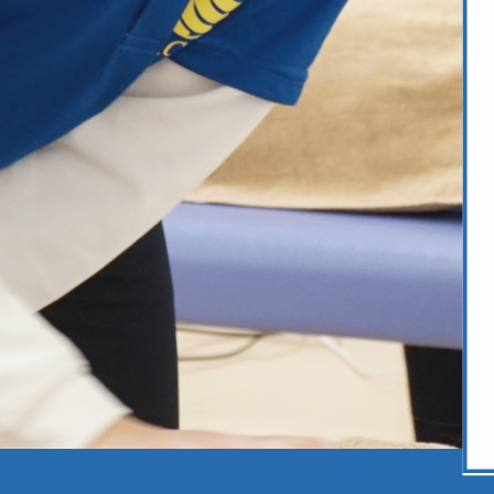
卒業生からのメッセージ
スポーツトレーナーの活動紹介
講義紹介
プロトレーナー木場克己先生の
部活紹介
LINE個別相談
→LINEで個別