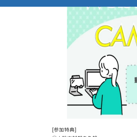
[参加特典]