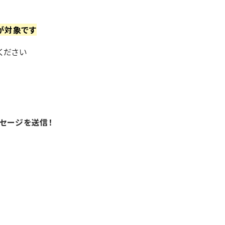
が対象です
ください
セージを送信！