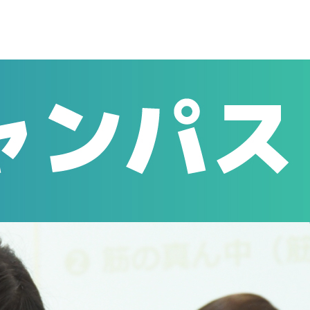
ンキャンパスのお知らせ
ｵﾝﾗｲﾝｵｰﾌﾟﾝｷｬﾝﾊﾟｽ同時開催しま
時間 9:20～）
定員のため受付を締め切り