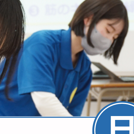
間 12:20～）
な時間に参加できます）