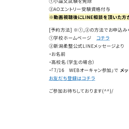
①小論文試験を免除
②AOエントリー受験資格付与
※動画視聴後にLINE相談を頂いた方
[予約方法] ※①,②の方法でお申込み
①学校ホームページ
コチラ
②新潟柔整公式LINEメッセージより
・お名前
・高校名（学生の場合）
・「7/16 WEBオーキャン参加」で
メッ
お友だち登録はコチラ
ご参加お待ちしております(^^)/