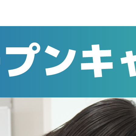
2023.07.08
オープンキャンパス
7/16(日)オープ
7/16(日)にｵｰﾌﾟﾝｷｬﾝﾊﾟｽ＆
す！
【オープンキャンパス】
[午前の部] 10：00～12：00 （受付
ました