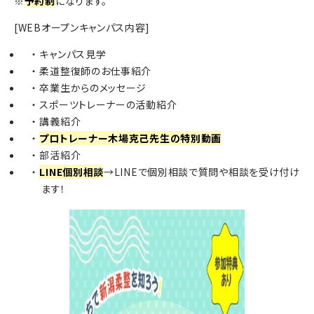
※
予約制
になります。
[WEBオープンキャンパス内容]
キャンパス見学
柔道整復師のお仕事紹介
卒業生からのメッセージ
スポーツトレーナーの活動紹介
講義紹介
プロトレーナー木場克己先生の特別動画
部活紹介
LINE個別相談
→LINEで個別相談で質問や相談を受け付け
ます！