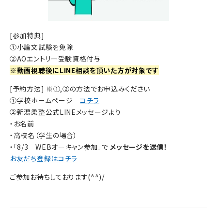
[参加特典]
①小論文試験を免除
②AOエントリー受験資格付与
※動画視聴後にLINE相談を頂いた方が対象です
[予約方法] ※①,②の方法でお申込みください
①学校ホームページ
コチラ
②新潟柔整公式LINEメッセージより
・お名前
・高校名（学生の場合）
・「8/3 WEBオーキャン参加」で
メッセージを送信！
お友だち登録はコチラ
ご参加お待ちしております(^^)/