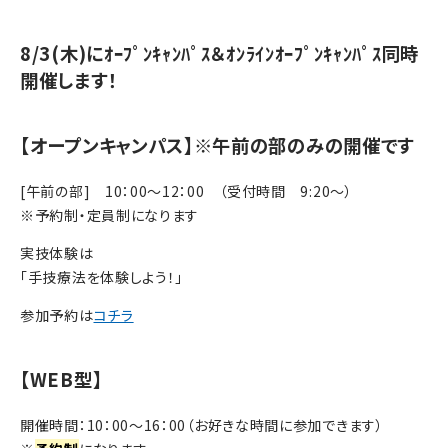
8/3(木)にｵｰﾌﾟﾝｷｬﾝﾊﾟｽ＆ｵﾝﾗｲﾝｵｰﾌﾟﾝｷｬﾝﾊﾟｽ同時
開催します！
【オープンキャンパス】※午前の部のみの開催です
[午前の部] 10：00～12：00 （受付時間 9:20～）
※予約制・定員制になります
実技体験は
「手技療法を体験しよう！」
参加予約は
コチラ
【WEB型】
開催時間：10：00～16：00（お好きな時間に参加できます）