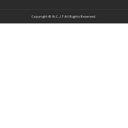
Copyright © N.C.J.T All Rights Reserved.