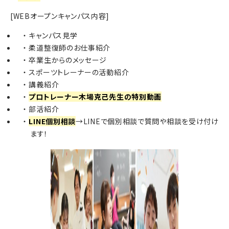
[WEBオープンキャンパス内容]
キャンパス見学
柔道整復師のお仕事紹介
卒業生からのメッセージ
スポーツトレーナーの活動紹介
講義紹介
プロトレーナー木場克己先生の特別動画
部活紹介
LINE個別相談
→LINEで個別相談で質問や相談を受け付け
ます！