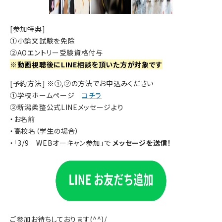
[参加特典]
①小論文試験を免除
②AOエントリー受験資格付与
※動画視聴後にLINE相談を頂いた方が対象です
[予約方法] ※①,②の方法でお申込みください
①学校ホームページ
コチラ
②新潟柔整公式LINEメッセージより
・お名前
・高校名（学生の場合）
・「3/9 WEBオーキャン参加」で
メッセージを送信！
ご参加お待ちしております(^^)/