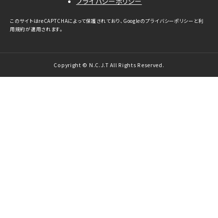
プライバシーポリシー
このサイトはreCAPTCHAによって保護されており、Googleの
プライバシーポリシー
と
利
用規約
が適用されます。
Copyright © N.C.J.T All Rights Reserved.