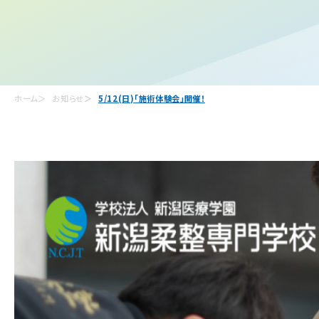
ホーム
お知らせ
5/12(日)「施術体験会」開催！