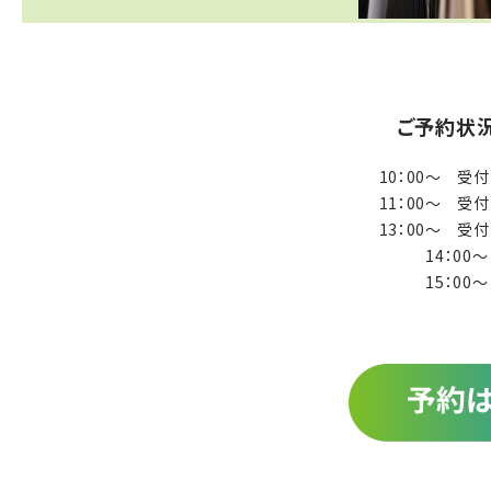
ご予約状況
10：00～ 受
11：00～ 受
13：00～ 受
14：00
15：00