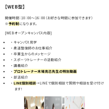
【WEB型】
開催時間：10：00～16：00（お好きな時間に参加できます）
※
予約制
になります。
[WEBオープンキャンパス内容]
キャンパス見学
柔道整復師のお仕事紹介
卒業生からのメッセージ
スポーツトレーナーの活動紹介
講義紹介
プロトレーナー木場克己先生の特別動画
部活紹介
LINE個別相談
→LINEで個別相談で質問や相談を受け付け
ます！