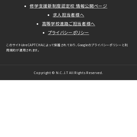
修学支援新制度認定校 情報公開ページ
求人担当者様へ
高等学校進路ご担当者様へ
プライバシーポリシー
このサイトはreCAPTCHAによって保護されており、Googleの
プライバシーポリシー
と
利
用規約
が適用されます。
Copyright © N.C.J.T All Rights Reserved.