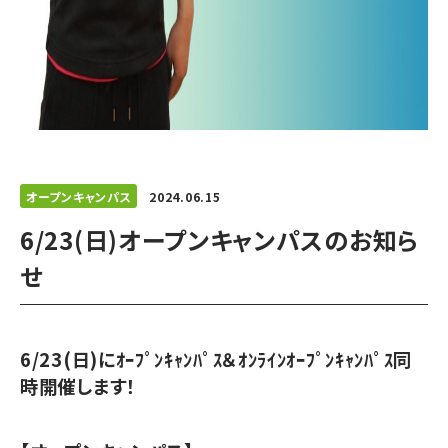
オープンキャンパス
2024.06.15
6/23(日)オープンキャンパスのお知ら
せ
6/23(日)にｵｰﾌﾟﾝｷｬﾝﾊﾟｽ＆ｵﾝﾗｲﾝｵｰﾌﾟﾝｷｬﾝﾊﾟｽ同
時開催します！