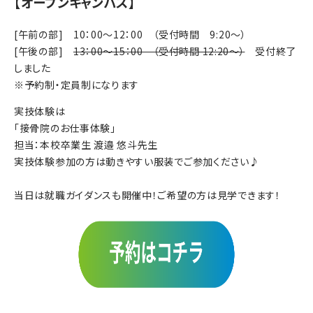
【オープンキャンパス】
[午前の部] 10：00～12：00 （受付時間 9:20～）
[午後の部]
13：00～15：00 （受付時間 12:20～）
受付終了
しました
※予約制・定員制になります
実技体験は
「接骨院のお仕事体験」
担当：本校卒業生 渡邉 悠斗先生
実技体験参加の方は動きやすい服装でご参加ください♪
当日は就職ガイダンスも開催中！ご希望の方は見学できます！