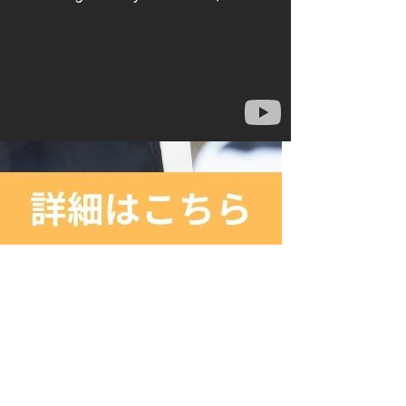
チラ
をご確認ください。
項
を資料請求の上、ご確認ください。