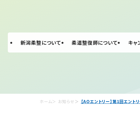
新潟柔整について
柔道整復師について
キャ
ホーム
お知らせ
【AOエントリー】第1回エント