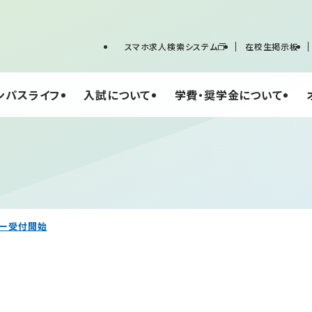
スマホ求人検索システム
在校生掲示板
ンパスライフ
入試について
学費・奨学金について
リー受付開始