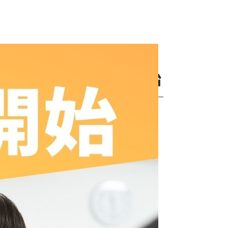
第1回エントリー受付開始
ントリー受付開始
日以内