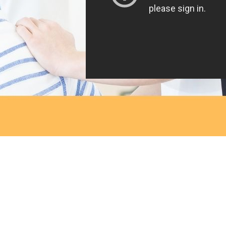
AOエントリーのその他の日程詳細は
コ
または、2025年4月入学生用の
募集要