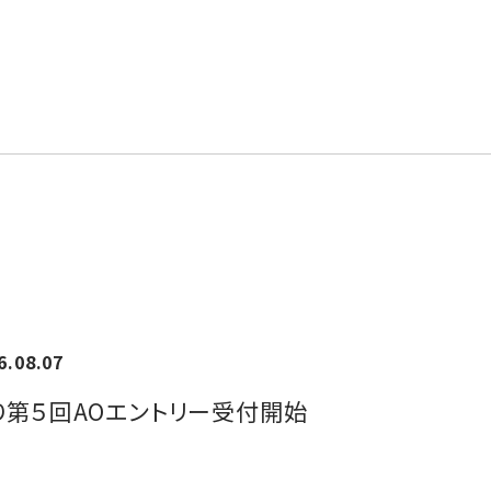
6.08.07
)より第５回AOエントリー受付開始