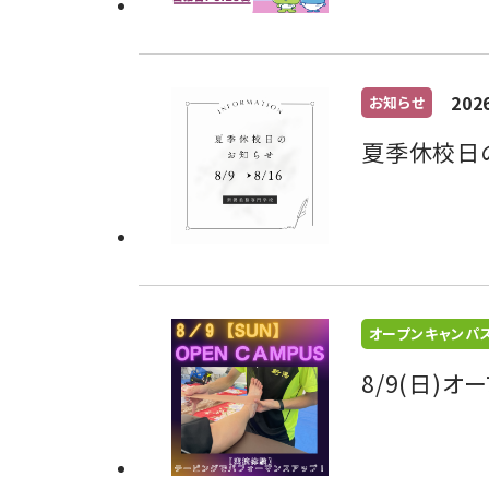
202
お知らせ
夏季休校日
オープンキャンパ
8/9(日)