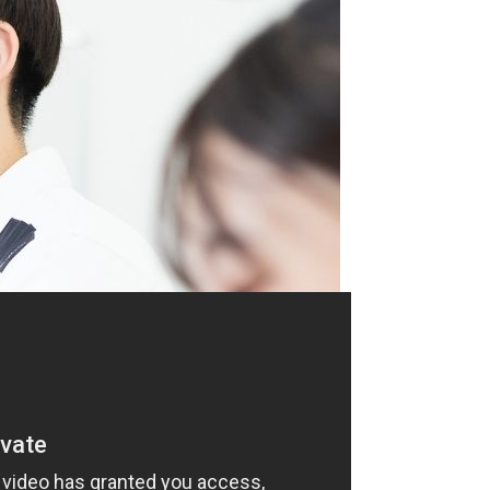
試出願資格が認められた者には「AO資格取得