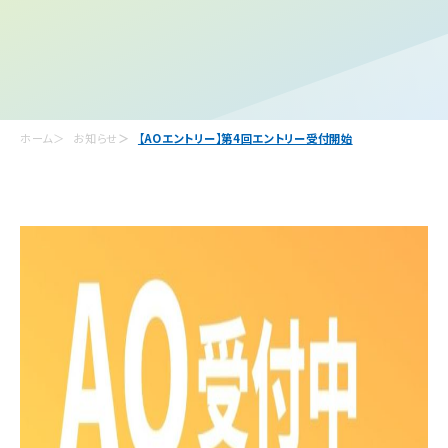
ホーム
お知らせ
【AOエントリー】第4回エントリー受付開始