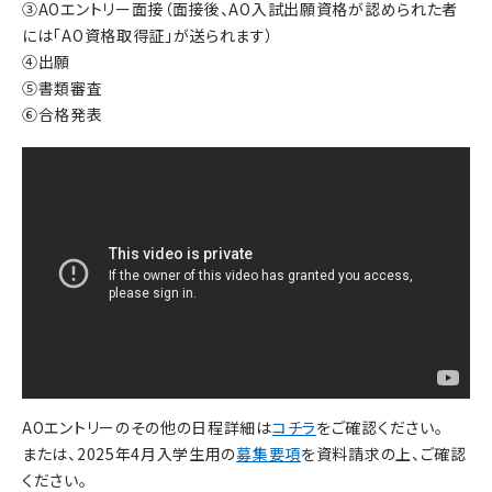
③AOエントリー面接（面接後、AO入試出願資格が認められた者
には「AO資格取得証」が送られます）
④出願
⑤書類審査
⑥合格発表
AOエントリーのその他の日程詳細は
コチラ
をご確認ください。
または、2025年4月入学生用の
募集要項
を資料請求の上、ご確認
ください。