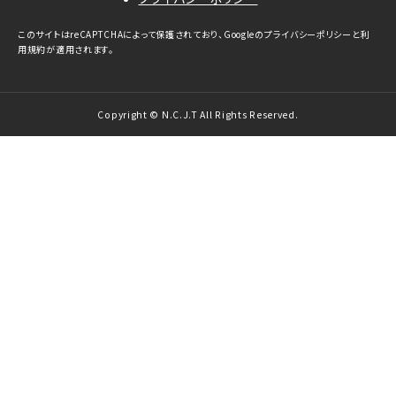
このサイトはreCAPTCHAによって保護されており、Googleの
プライバシーポリシー
と
利
用規約
が適用されます。
Copyright © N.C.J.T All Rights Reserved.