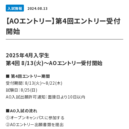
入試情報
2024.08.13
【AOエントリー】第4回エントリー受付
開始
2025年4月入学生
第4回 8/13(火)～AOエントリー受付開始
■ 第4回エントリー期間
受付期間：8/13(火)～8/22(木)
試験日：8/25(日)
AO入試出願許可通知：面接日より10日以内
■AO入試の流れ
①オープンキャンパスに参加する
②AOエントリー出願書類を提出