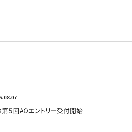
6.08.07
)より第５回AOエントリー受付開始