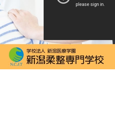
AOエントリーのその他の日程詳細は
コ
または、2025年4月入学生用の
募集要