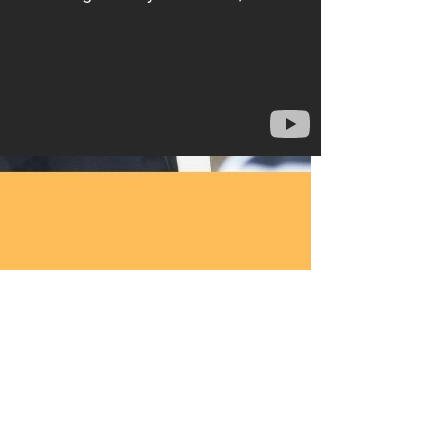
チラ
をご確認ください。
項
を資料請求の上、ご確認ください。