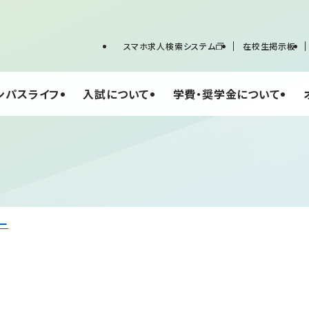
スマホ求人検索システム
在校生掲示板
ンパスライフ
入試について
学費・奨学金について
リー