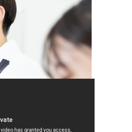
試出願資格が認められた者には「AO資格取得