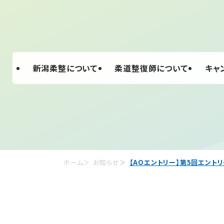
新潟柔整について
柔道整復師について
キャ
ホーム
お知らせ
【AOエントリー】第5回エント