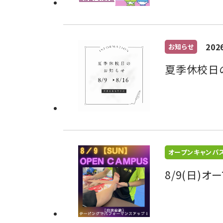
202
お知らせ
夏季休校日
オープンキャンパ
8/9(日)