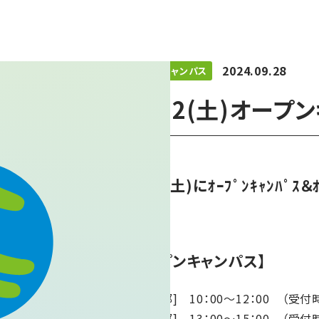
2024.09.28
オープンキャンパス
10/12(土)オー
10/12(土)にｵｰﾌﾟﾝｷｬﾝﾊﾟｽ
す！
【オープンキャンパス】
[午前の部] 10：00～12：00 （受付
[午後の部] 13：00～15：00 （受付