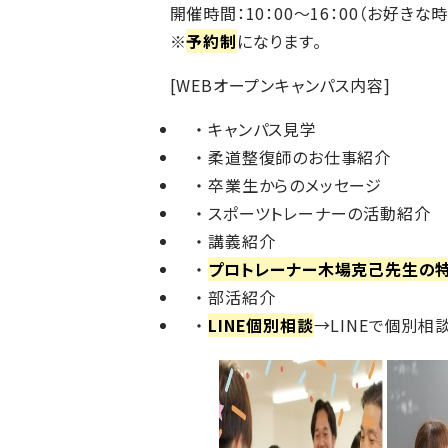
開催時間：10：00～16：00（お好き
※
予約制
になります。
[WEBオープンキャンパス内容]
キャンパス見学
柔道整復師のお仕事紹介
卒業生からのメッセージ
スポーツトレーナーの活動紹介
講義紹介
プロトレーナー木場克己先生の
部活紹介
LINE個別相談
→LINEで個別