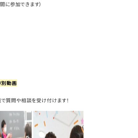
な時間に参加できます）
特別動画
相談で質問や相談を受け付けます！