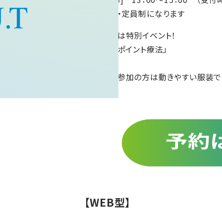
※予約制・定員制になります
実技体験は特別イベント！
「トリガーポイント療法」
馬場先生
実技体験参加の方は動きやすい服装で
【WEB型】