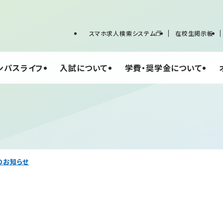
スマホ求人検索システム
在校生掲示板
ンパスライフ
入試について
学費・奨学金について
スのお知らせ