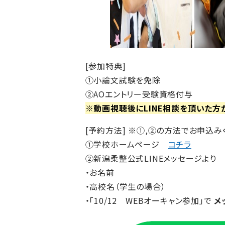
[参加特典]
①小論文試験を免除
②AOエントリー受験資格付与
※動画視聴後にLINE相談を頂いた方
[予約方法] ※①,②の方法でお申込み
①学校ホームページ
コチラ
②新潟柔整公式LINEメッセージより
・お名前
・高校名（学生の場合）
・「10/12 WEBオーキャン参加」で
メ