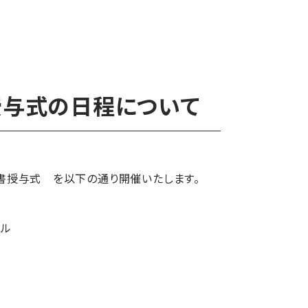
授与式の日程について
書授与式 を以下の通り開催いたします。
ール