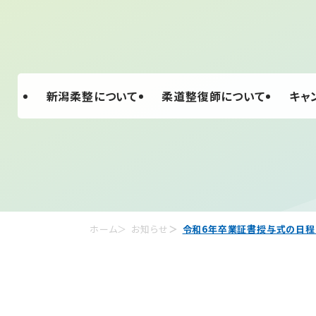
新潟柔整について
柔道整復師について
キャ
ホーム
お知らせ
令和6年卒業証書授与式の日程