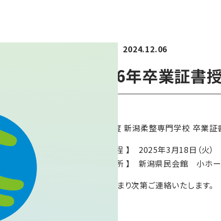
2024.12.06
お知らせ
令和6年卒業証書
令和6年度 新潟柔整専門学校 卒業証
【 開催日程 】 2025年3月18日（火）
【 開催場所 】 新潟県民会館 小ホ
詳細が決まり次第ご連絡いたします。