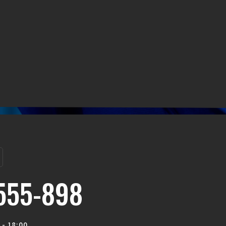
555-898
- 18:00