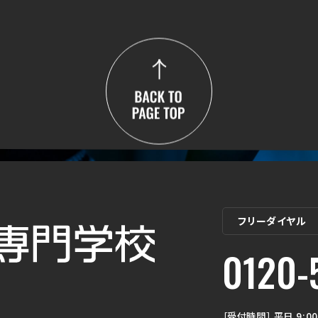
フリーダイヤル
0120-
［受付時間］ 平日 9:00 