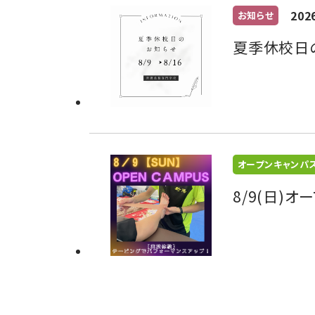
202
お知らせ
夏季休校日
オープンキャンパ
8/9(日)