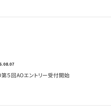
6.08.07
)より第５回AOエントリー受付開始