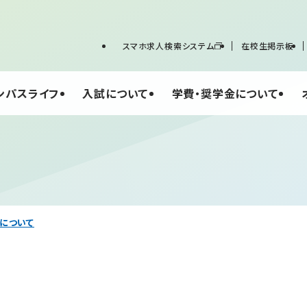
スマホ求人検索システム
在校生掲示板
ンパスライフ
入試について
学費・奨学金について
について