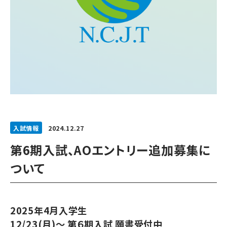
入試情報
2024.12.27
第6期入試、AOエントリー追加募集に
ついて
2025年4月入学生
12/23(月)～ 第６期入試 願書受付中