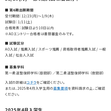
■ 第6期出願期間
受付期間：12/23(月)～1/9(木)
試験日：1/11(土)
合格発表：試験日より10日以内
※AOエントリー合格者は書類審査のみです。
■ 試験区分
AO入試 / 推薦入試 / スポーツ推薦 / 資格取得者推薦入試 / 一般
入試 / 社会人入試
■ 募集学科
第一柔道整復師学科（昼間部）／第二柔道整復師学科 （夜間部）
入試の詳細は
コチラ
をご確認ください。
または、2025年4月入学生用の
募集要項
を資料請求の上、ご確認
ください。
2025年4月入学生