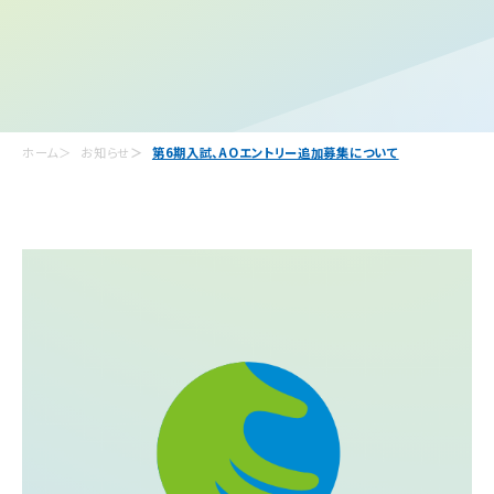
ホーム
お知らせ
第6期入試、AOエントリー追加募集について