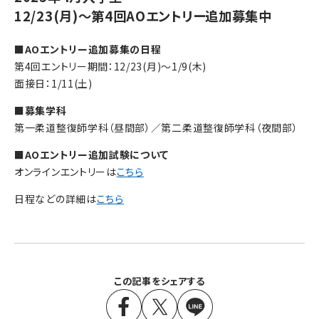
12/23(月)～第4回AOエントリー追加募集中
■
AOエントリー追加募集の日程
第4回エントリー期間：12/23(月)～1/9(木)
面接日：1/11(土)
■
募集学科
第一柔道整復師学科（昼間部）／第二柔道整復師学科（夜間部）
■AOエントリー追加試験について
オンラインエントリーは
こちら
日程などの詳細は
こちら
この記事をシェアする