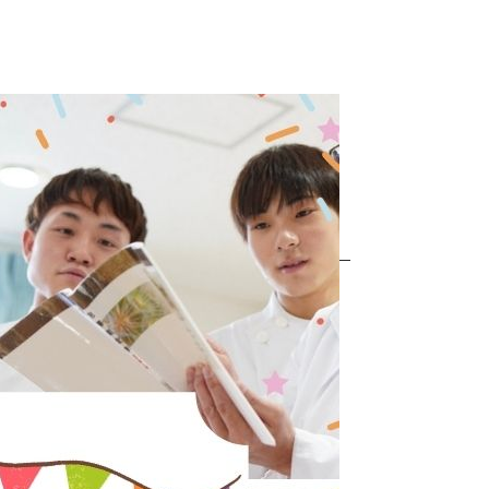
オープンキャンパスのお知
研究！ぜひご参加ください！
】