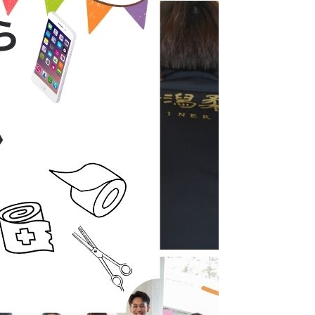
]
好きな時間にアクセスをしてご参加ください
ください
セージを送信！