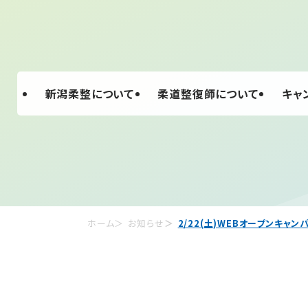
新潟柔整について
柔道整復師について
キャ
ホーム
お知らせ
2/22(土)WEBオープンキャ