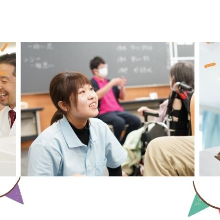
2025.02.09
オープンキャンパス
2/22(土)WEB
らせ
ご自宅から気軽にできる進路
【選べる２つのWEBオープンキャンパス
[Zoomでオープンキャンパス]
午前の部／10：00～11：00