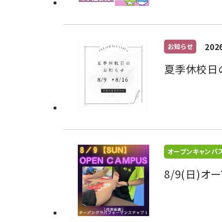
202
お知らせ
夏季休校日
オープンキャンパ
8/9(日)