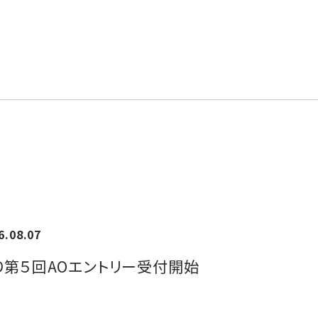
6.08.07
)より第５回AOエントリー受付開始