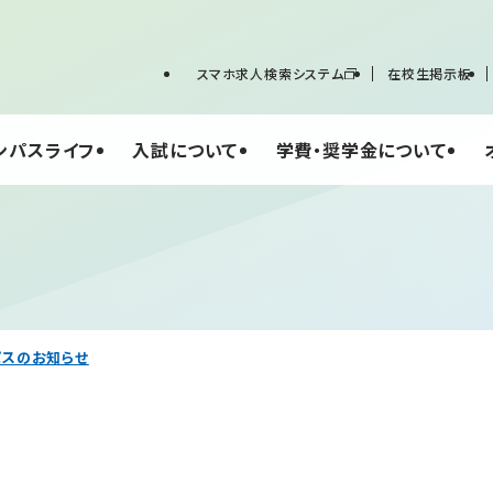
スマホ求人検索システム
在校生掲示板
ンパスライフ
入試について
学費・奨学金について
ンパスのお知らせ