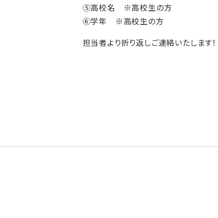
⑤高校名 ※高校生の方
⑥学年 ※高校生の方
担当者より折り返しご連絡いたします！