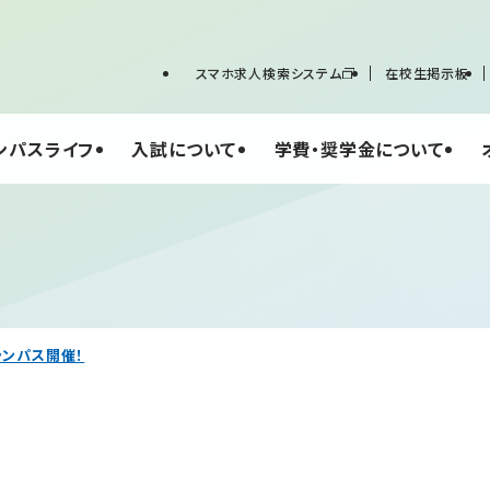
スマホ求人検索システム
在校生掲示板
ンパスライフ
入試について
学費・奨学金について
ャンパス開催！