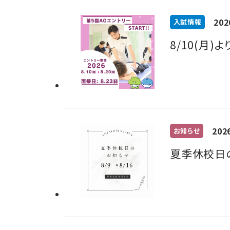
202
入試情報
8/10(月
202
お知らせ
夏季休校日