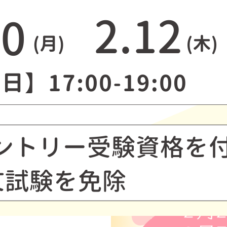
【参加方法】
①動画視聴型
②Zoomで個別相談
【開催時間】
①17：00～19：00のお好きな時間に
②17：00～18：00／18：00～19：0
【開催日程】