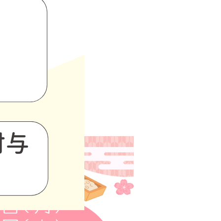
ご参加ください
0 各回1時間ほど