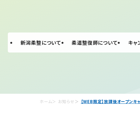
新潟柔整について
柔道整復師について
キャ
ホーム
お知らせ
【WEB限定】放課後オープンキ