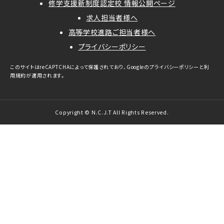
修学支援新制度認定校 情報公開ページ
求人担当者様へ
高等学校進路ご担当者様へ
プライバシーポリシー
このサイトはreCAPTCHAによって保護されており、Googleの
プライバシーポリシー
と
利
用規約
が適用されます。
Copyright © N.C.J.T All Rights Reserved.