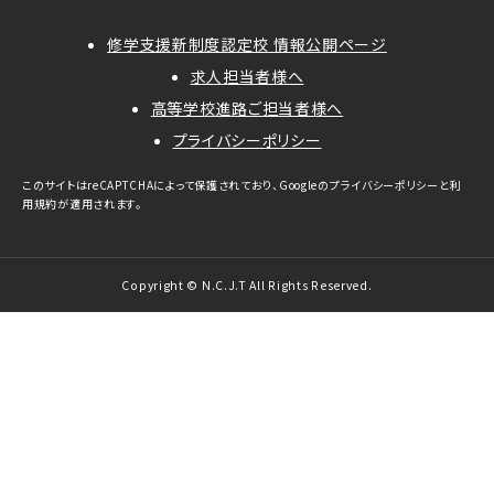
修学支援新制度認定校 情報公開ページ
求人担当者様へ
高等学校進路ご担当者様へ
プライバシーポリシー
このサイトはreCAPTCHAによって保護されており、Googleの
プライバシーポリシー
と
利
用規約
が適用されます。
Copyright © N.C.J.T All Rights Reserved.