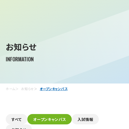
お知らせ
INFORMATION
ホーム
お知らせ
オープンキャンパス
すべて
オープンキャンパス
入試情報