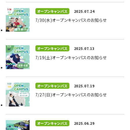
オープンキャンパス
2025.07.24
7/30(水)オープンキャンパスのお知らせ
オープンキャンパス
2025.07.13
7/19(土)オープンキャンパスのお知らせ
オープンキャンパス
2025.07.19
7/27(日)オープンキャンパスのお知らせ
オープンキャンパス
2025.06.29