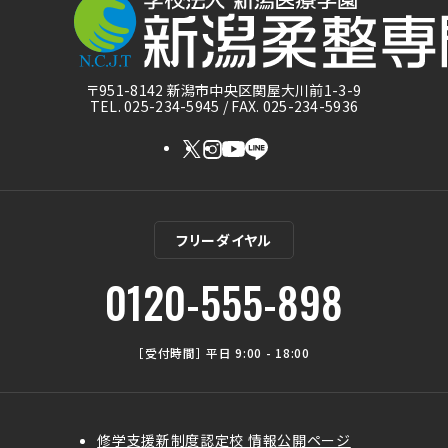
〒951-8142 新潟市中央区関屋大川前1-3-9
TEL. 025-234-5945 / FAX. 025-234-5936
フリーダイヤル
0120-555-898
［受付時間］ 平日 9:00 - 18:00
修学支援新制度認定校 情報公開ページ