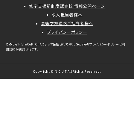
修学支援新制度認定校 情報公開ページ
求人担当者様へ
高等学校進路ご担当者様へ
プライバシーポリシー
このサイトはreCAPTCHAによって保護されており、Googleの
プライバシーポリシー
と
利
用規約
が適用されます。
Copyright © N.C.J.T All Rights Reserved.