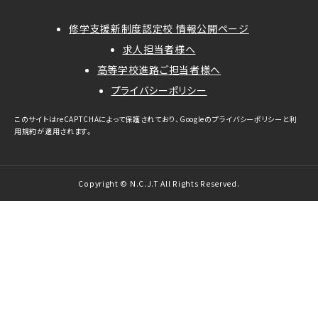
修学支援新制度認定校 情報公開ページ
求人担当者様へ
高等学校進路ご担当者様へ
プライバシーポリシー
このサイトはreCAPTCHAによって保護されており、Googleの
プライバシーポリシー
と
利
用規約
が適用されます。
Copyright © N.C.J.T All Rights Reserved.