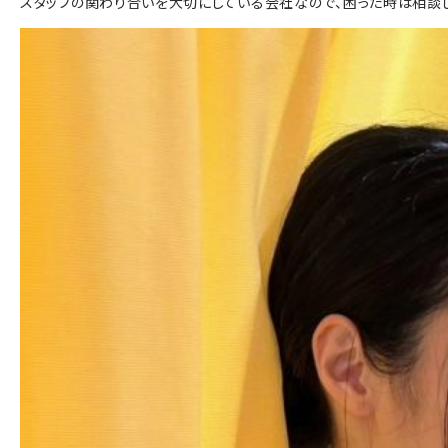
スタッフの関わり合いを大切にしている会社なので、困った時は相談し