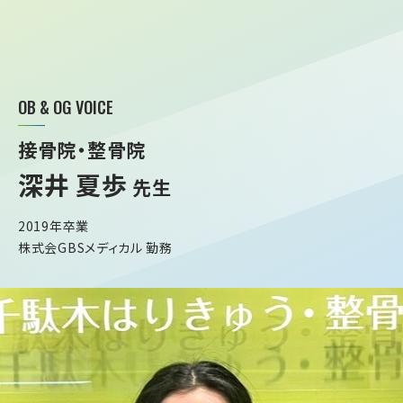
OB & OG VOICE
接骨院・整骨院
深井 夏歩
先生
2019年卒業
株式会GBSメディカル 勤務