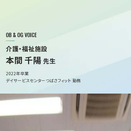
OB & OG VOICE
介護・福祉施設
本間 千陽
先生
2022年卒業
デイサービスセンターつばさフィット 勤務