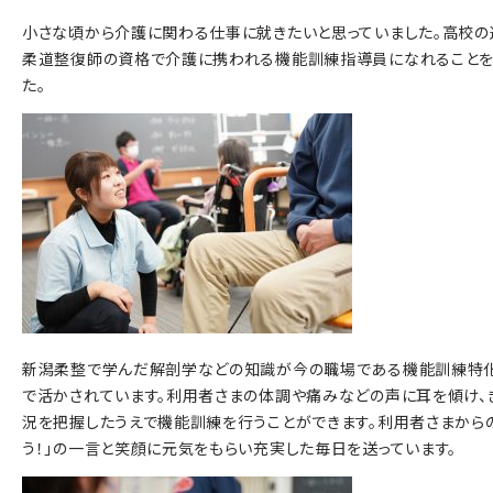
小さな頃から介護に関わる仕事に就きたいと思っていました。高校
柔道整復師の資格で介護に携われる機能訓練指導員になれることを
た。
新潟柔整で学んだ解剖学などの知識が今の職場である機能訓練特
で活かされています。利用者さまの体調や痛みなどの声に耳を傾け、
況を把握したうえで機能訓練を行うことができます。利用者さまから
う！」の一言と笑顔に元気をもらい充実した毎日を送っています。