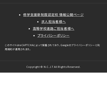
修学支援新制度認定校 情報公開ページ
求人担当者様へ
高等学校進路ご担当者様へ
プライバシーポリシー
このサイトはreCAPTCHAによって保護されており、Googleの
プライバシーポリシー
と
利
用規約
が適用されます。
Copyright © N.C.J.T All Rights Reserved.