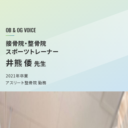
OB & OG VOICE
接骨院・整骨院
スポーツトレーナー
井熊 倭
先生
2021年卒業
アスリート整骨院 勤務